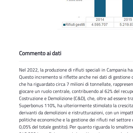
Commento ai dati
Nel 2022, la produzione di rifiuti speciali in Campania ha
Questo incremento si riflette anche nei dati di gestione 
che ha riguardato circa 7 milioni di tonnellate, rapprese
giocare un ruolo centrale, contribuendo al 62% del recuper
Costruzione e Demolizione (C&D), che, oltre ad essere tra i 
Superbonus 110%, ha ulteriormente stimolato la crescita de
derivanti da demolizioni e ristrutturazioni, con un impatt
politiche economiche e la gestione dei rifiuti nel settore 
0,05% del totale gestito). Per quanto riguarda lo smaltimen