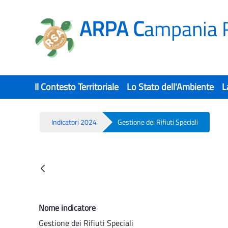
ARPA C
ampania 
Il Contesto Territoriale
Lo Stato dell'Ambiente
L
Indicatori 2024
Gestione dei Rifiuti Speciali
Gestione dei Rifiuti Speciali - Rsa
Back
Nome indicatore
Gestione dei Rifiuti Speciali