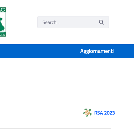
Aggiornamenti
RSA 2023