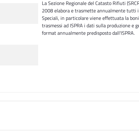
La Sezione Regionale del Catasto Rifiuti (SRCR
2008 elabora e trasmette annualmente tutti i da
Speciali, in particolare viene effettuata la bo
trasmessi ad ISPRA i dati sulla produzione e ge
format annualmente predisposto dall'ISPRA.