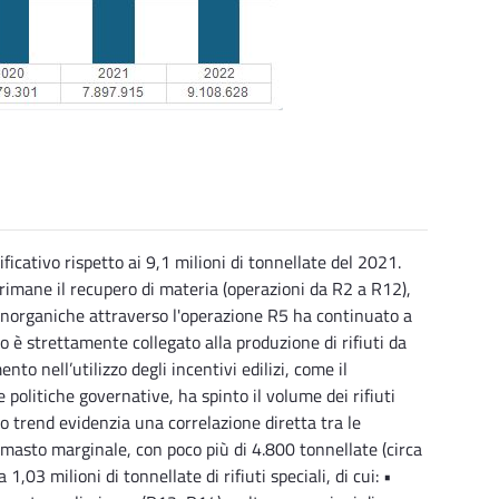
icativo rispetto ai 9,1 milioni di tonnellate del 2021.
 rimane il recupero di materia (operazioni da R2 a R12),
e inorganiche attraverso l'operazione R5 ha continuato a
o è strettamente collegato alla produzione di rifiuti da
nto nell’utilizzo degli incentivi edilizi, come il
 politiche governative, ha spinto il volume dei rifiuti
to trend evidenzia una correlazione diretta tra le
 rimasto marginale, con poco più di 4.800 tonnellate (circa
03 milioni di tonnellate di rifiuti speciali, di cui: •