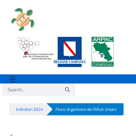
Indicatori 2024
Flussi di gestione dei Rifiuti Urbani
Flussi di gestione dei Rifiuti Urbani - Rs