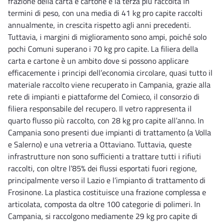
frazione della carta e cartone è la terza più raccolta in
termini di peso, con una media di 41 kg pro capite raccolti
annualmente, in crescita rispetto agli anni precedenti.
Tuttavia, i margini di miglioramento sono ampi, poiché solo
pochi Comuni superano i 70 kg pro capite. La filiera della
carta e cartone è un ambito dove si possono applicare
efficacemente i principi dell’economia circolare, quasi tutto il
materiale raccolto viene recuperato in Campania, grazie alla
rete di impianti e piattaforme del Comieco, il consorzio di
filiera responsabile del recupero. Il vetro rappresenta il
quarto flusso più raccolto, con 28 kg pro capite all’anno. In
Campania sono presenti due impianti di trattamento (a Volla
e Salerno) e una vetreria a Ottaviano. Tuttavia, queste
infrastrutture non sono sufficienti a trattare tutti i rifiuti
raccolti, con oltre l’85% dei flussi esportati fuori regione,
principalmente verso il Lazio e l’impianto di trattamento di
Frosinone. La plastica costituisce una frazione complessa e
articolata, composta da oltre 100 categorie di polimeri. In
Campania, si raccolgono mediamente 29 kg pro capite di