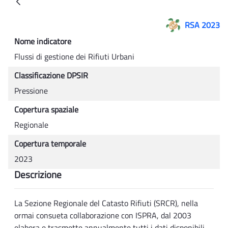
Back
RSA 2023
Nome indicatore
Flussi di gestione dei Rifiuti Urbani
Classificazione DPSIR
Pressione
Copertura spaziale
Regionale
Copertura temporale
2023
Descrizione
La Sezione Regionale del Catasto Rifiuti (SRCR), nella
ormai consueta collaborazione con ISPRA, dal 2003
elabora e trasmette annualmente tutti i dati disponibili