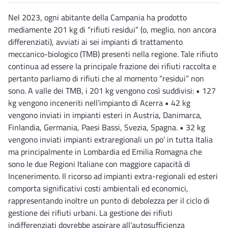
Nel 2023, ogni abitante della Campania ha prodotto
mediamente 201 kg di “rifiuti residui” (o, meglio, non ancora
differenziati), avviati ai sei impianti di trattamento
meccanico-biologico (TMB) presenti nella regione. Tale rifiuto
continua ad essere la principale frazione dei rifiuti raccolta e
pertanto parliamo di rifiuti che al momento “residui” non
sono. A valle dei TMB, i 201 kg vengono così suddivisi: • 127
kg vengono inceneriti nell’impianto di Acerra • 42 kg
vengono inviati in impianti esteri in Austria, Danimarca,
Finlandia, Germania, Paesi Bassi, Svezia, Spagna. • 32 kg
vengono inviati impianti extraregionali un po’ in tutta Italia
ma principalmente in Lombardia ed Emilia Romagna che
sono le due Regioni Italiane con maggiore capacità di
Incenerimento. Il ricorso ad impianti extra-regionali ed esteri
comporta significativi costi ambientali ed economici,
rappresentando inoltre un punto di debolezza per il ciclo di
gestione dei rifiuti urbani. La gestione dei rifiuti
indifferenziati dovrebbe aspirare all’autosufficienza