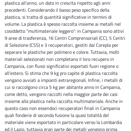
plastica all’anno, un dato in crescita rispetto agli anni
precedenti. Considerando il basso peso specifico della
plastica, si tratta di quantità significative in termini di
volume. La plastica è spesso raccolta insieme ai metalli nel
cosiddetto "multimateriale leggero": in Campania sono attivi
9 aree di trasferenza, 16 Centri Comprensoriali (CC), 5 Centri
di Selezione (CSS) e 3 recuperatori, gestiti dal Corepla per
separare le plastiche per polimero e colore. Tuttavia, molti
materiali selezionati non completano il loro recupero in
Campania, con flussi significativi esportati fuori regione o
all’estero. Si stima che 9 kg pro capite di plastica raccolta
vengano avviati a impianti extraregionali. Infine, i metalli di
cui si raccolgono circa 5 kg per abitante anno in Campania,
come detto, vengono raccolti nella maggior parte dei casi
insieme alla plastica nella raccolta multimateriale. Anche in
questo caso non essendoci recuperatori finali in Campania
quali fonderie di seconda fusione la quasi totalità del
materiale viene esportato in particolare verso la Lombardia
ed il Lazio, tuttavia gran parte dei metalli vengono prima