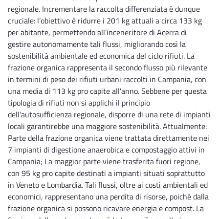
regionale. Incrementare la raccolta differenziata è dunque
cruciale: l’obiettivo è ridurre i 201 kg attuali a circa 133 kg
per abitante, permettendo all’inceneritore di Acerra di
gestire autonomamente tali flussi, migliorando così la
sostenibilità ambientale ed economica del ciclo rifiuti. La
frazione organica rappresenta il secondo flusso più rilevante
in termini di peso dei rifiuti urbani raccolti in Campania, con
una media di 113 kg pro capite all’anno. Sebbene per questa
tipologia di rifiuti non si applichi il principio
dell’autosufficienza regionale, disporre di una rete di impianti
locali garantirebbe una maggiore sostenibilità. Attualmente:
Parte della frazione organica viene trattata direttamente nei
7 impianti di digestione anaerobica e compostaggio attivi in
Campania; La maggior parte viene trasferita fuori regione,
con 95 kg pro capite destinati a impianti situati soprattutto
in Veneto e Lombardia. Tali flussi, oltre ai costi ambientali ed
economici, rappresentano una perdita di risorse, poiché dalla
frazione organica si possono ricavare energia e compost. La