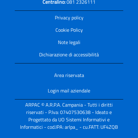
Centralino:
081 2326111
Privacy policy
Cookie Policy
Note legali
Dichiarazione di accessibilitá
Area riservata
Login mail aziendale
ARPAC © A.R.P.A. Campania - Tutti i diritti
riservati - P.Iva: 07407530638 - Ideato e
Progettato da UO Sistemi Informativi e
Informatici - cod.IPA: arlpa_ - cu.FATT: UF4ZQB