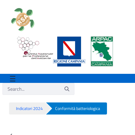
Indicatori 2024
Conformità batteriologica
Conformità batteriologica - Rsa