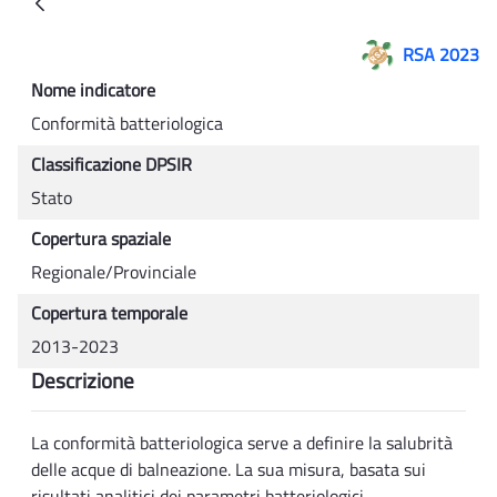
Back
RSA 2023
Nome indicatore
Conformità batteriologica
Classificazione DPSIR
Stato
Copertura spaziale
Regionale/Provinciale
Copertura temporale
2013-2023
Descrizione
La conformità batteriologica serve a definire la salubrità
delle acque di balneazione. La sua misura, basata sui
risultati analitici dei parametri batteriologici