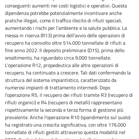
conseguenti aumenti nei costi logistici e operativi. Questa
dipendenza potrebbe potenzialmente incentivare anche
pratiche illegali, come il traffico illecito di rifiuti speciali,
aumentando i rischi per l’ambiente e la salute pubblica. La
messa in riserva (R13) prima dell'avvio delle operazioni di
recupero ha coinvolto oltre 514.000 tonnellate di rifiuti a
fine anno 2022. Il deposito preliminare (D15), prima dello
smaltimento, ha riguardato circa 9.000 tonnellate.
L'operazione R12, propedeutica alle altre operazioni di
recupero, ha continuato a crescere. Tali dati confermando la
struttura del sistema impiantistico, caratterizzato da
numerosi impianti di trattamento intermedi. Dopo
l'operazione R5, il recupero dei rifiuti tramite R3 (recupero di
rifiuti organici) e R4 (recupero di metalli) rappresentano
rispettivamente la seconda e terza forma di gestione più
prevalente. Anche l'operazione R10 (spandimento sul suolo)
ha registrato una crescita significativa, con oltre 176.000
tonnellate di rifiuti gestiti attraverso questa modalità nel