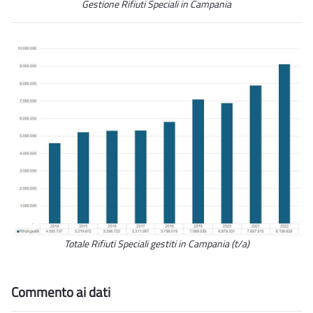
Gestione Rifiuti Speciali in Campania
Totale Rifiuti Speciali gestiti in Campania (t/a)
Commento ai dati