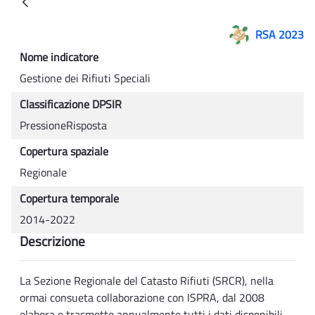
Back
RSA 2023
Nome indicatore
Gestione dei Rifiuti Speciali
Classificazione DPSIR
PressioneRisposta
Copertura spaziale
Regionale
Copertura temporale
2014-2022
Descrizione
La Sezione Regionale del Catasto Rifiuti (SRCR), nella
ormai consueta collaborazione con ISPRA, dal 2008
elabora e trasmette annualmente tutti i dati disponibili