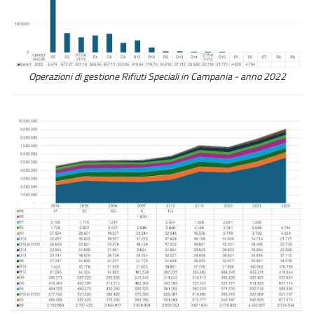
Operazioni di gestione Rifiuti Speciali in Campania - anno 2022