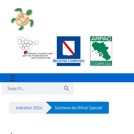
Indicatori 2024
Gestione dei Rifiuti Speciali
Gestione dei Rifiuti Speciali - Rsa