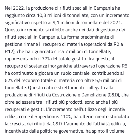
Nel 2022, la produzione di rifiuti speciali in Campania ha
raggiunto circa 10,3 milioni di tonnellate, con un incremento
significativo rispetto ai 9,1 milioni di tonnellate del 2021.
Questo incremento si riflette anche nei dati di gestione dei
rifiuti speciali in Campania. La forma predominante di
gestione rimane il recupero di materia (operazioni da R2 a
R12), che ha riguardato circa 7 milioni di tonnellate,
rappresentando il 77% del totale gestito. Tra queste, il
recupero di sostanze inorganiche attraverso l'operazione R5
ha continuato a giocare un ruolo centrale, contribuendo al
62% del recupero totale di materia con oltre 5,5 milioni di
tonnellate. Questo dato è strettamente collegato alla
produzione di rifiuti da Costruzione e Demolizione (C&D), che,
oltre ad essere tra i rifiuti più prodotti, sono anche i più
recuperati e gestiti. L’incremento nell’utilizzo degli incentivi
edilizi, come il Superbonus 110%, ha ulteriormente stimolato
la crescita dei rifiuti da C&D. L'aumento dell'attività edilizia,
incentivato dalle politiche governative, ha spinto il volume