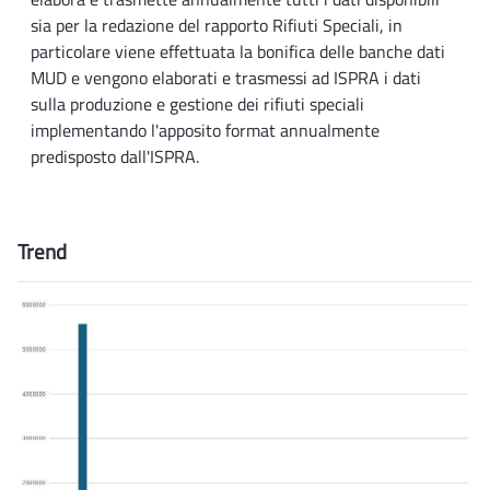
sia per la redazione del rapporto Rifiuti Speciali, in
particolare viene effettuata la bonifica delle banche dati
MUD e vengono elaborati e trasmessi ad ISPRA i dati
sulla produzione e gestione dei rifiuti speciali
implementando l'apposito format annualmente
predisposto dall'ISPRA.
Trend