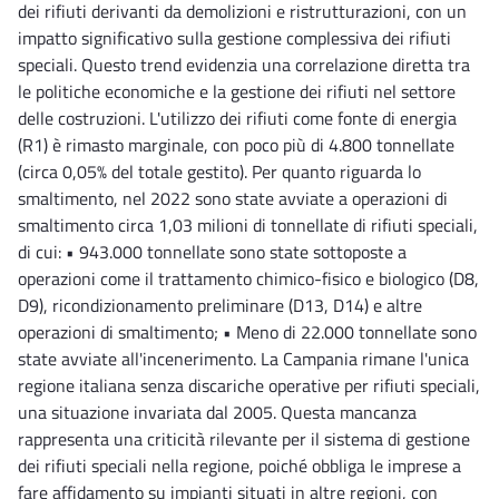
dei rifiuti derivanti da demolizioni e ristrutturazioni, con un
impatto significativo sulla gestione complessiva dei rifiuti
speciali. Questo trend evidenzia una correlazione diretta tra
le politiche economiche e la gestione dei rifiuti nel settore
delle costruzioni. L'utilizzo dei rifiuti come fonte di energia
(R1) è rimasto marginale, con poco più di 4.800 tonnellate
(circa 0,05% del totale gestito). Per quanto riguarda lo
smaltimento, nel 2022 sono state avviate a operazioni di
smaltimento circa 1,03 milioni di tonnellate di rifiuti speciali,
di cui: • 943.000 tonnellate sono state sottoposte a
operazioni come il trattamento chimico-fisico e biologico (D8,
D9), ricondizionamento preliminare (D13, D14) e altre
operazioni di smaltimento; • Meno di 22.000 tonnellate sono
state avviate all'incenerimento. La Campania rimane l'unica
regione italiana senza discariche operative per rifiuti speciali,
una situazione invariata dal 2005. Questa mancanza
rappresenta una criticità rilevante per il sistema di gestione
dei rifiuti speciali nella regione, poiché obbliga le imprese a
fare affidamento su impianti situati in altre regioni, con