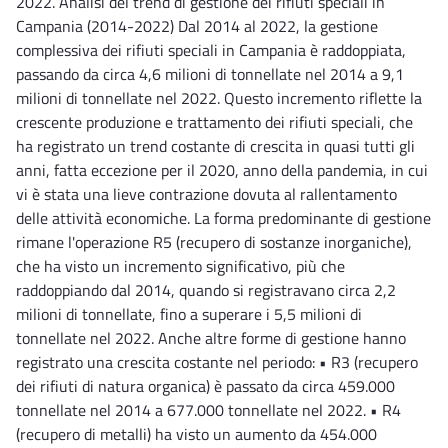
2022. Analisi del trend di gestione dei rifiuti speciali in
Campania (2014-2022) Dal 2014 al 2022, la gestione
complessiva dei rifiuti speciali in Campania è raddoppiata,
passando da circa 4,6 milioni di tonnellate nel 2014 a 9,1
milioni di tonnellate nel 2022. Questo incremento riflette la
crescente produzione e trattamento dei rifiuti speciali, che
ha registrato un trend costante di crescita in quasi tutti gli
anni, fatta eccezione per il 2020, anno della pandemia, in cui
vi è stata una lieve contrazione dovuta al rallentamento
delle attività economiche. La forma predominante di gestione
rimane l'operazione R5 (recupero di sostanze inorganiche),
che ha visto un incremento significativo, più che
raddoppiando dal 2014, quando si registravano circa 2,2
milioni di tonnellate, fino a superare i 5,5 milioni di
tonnellate nel 2022. Anche altre forme di gestione hanno
registrato una crescita costante nel periodo: • R3 (recupero
dei rifiuti di natura organica) è passato da circa 459.000
tonnellate nel 2014 a 677.000 tonnellate nel 2022. • R4
(recupero di metalli) ha visto un aumento da 454.000