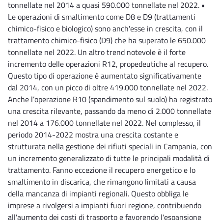
tonnellate nel 2014 a quasi 590.000 tonnellate nel 2022. •
Le operazioni di smaltimento come D8 e D9 (trattamenti
chimico-fisico e biologico) sono anch'esse in crescita, con il
trattamento chimico-fisico (D9) che ha superato le 650.000
tonnellate nel 2022. Un altro trend notevole è il forte
incremento delle operazioni R12, propedeutiche al recupero.
Questo tipo di operazione è aumentato significativamente
dal 2014, con un picco di oltre 419.000 tonnellate nel 2022.
Anche l’operazione R10 (spandimento sul suolo) ha registrato
una crescita rilevante, passando da meno di 2.000 tonnellate
nel 2014 a 176.000 tonnellate nel 2022. Nel complesso, il
periodo 2014-2022 mostra una crescita costante e
strutturata nella gestione dei rifiuti speciali in Campania, con
un incremento generalizzato di tutte le principali modalità di
trattamento. Fanno eccezione il recupero energetico e lo
smaltimento in discarica, che rimangono limitati a causa
della mancanza di impianti regionali. Questo obbliga le
imprese a rivolgersi a impianti fuori regione, contribuendo
all'aumento dei costi di trasporto e favorendo l'espansione