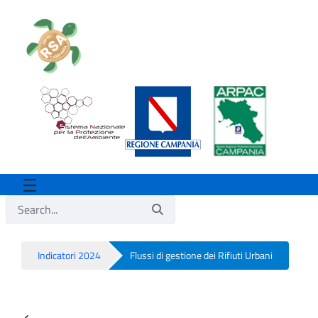
Indicatori 2024
Flussi di gestione dei Rifiuti Urbani
Flussi di gestione dei Rifiuti Urbani - Rs