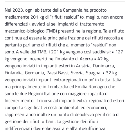
Nel 2023, ogni abitante della Campania ha prodotto
mediamente 201 kg di “rifiuti residui” (o, meglio, non ancora
differenziati), avviati ai sei impianti di trattamento
meccanico-biologico (TMB) presenti nella regione. Tale rifiuto
continua ad essere la principale frazione dei rifiuti raccolta e
pertanto parliamo di rifiuti che al momento “residui” non
sono. A valle dei TMB, i 201 kg vengono così suddivisi: • 127
kg vengono inceneriti nell’impianto di Acerra • 42 kg
vengono inviati in impianti esteri in Austria, Danimarca,
Finlandia, Germania, Paesi Bassi, Svezia, Spagna. • 32 kg
vengono inviati impianti extraregionali un po’ in tutta Italia
ma principalmente in Lombardia ed Emilia Romagna che
sono le due Regioni Italiane con maggiore capacità di
Incenerimento. Il ricorso ad impianti extra-regionali ed esteri
comporta significativi costi ambientali ed economici,
rappresentando inoltre un punto di debolezza per il ciclo di
gestione dei rifiuti urbani. La gestione dei rifiuti
indifferenziati dovrebbe aspirare all’autosufficienza