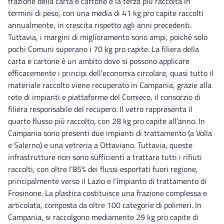
frazione della carta e cartone è la terza più raccolta in
termini di peso, con una media di 41 kg pro capite raccolti
annualmente, in crescita rispetto agli anni precedenti.
Tuttavia, i margini di miglioramento sono ampi, poiché solo
pochi Comuni superano i 70 kg pro capite. La filiera della
carta e cartone è un ambito dove si possono applicare
efficacemente i principi dell’economia circolare, quasi tutto il
materiale raccolto viene recuperato in Campania, grazie alla
rete di impianti e piattaforme del Comieco, il consorzio di
filiera responsabile del recupero. Il vetro rappresenta il
quarto flusso più raccolto, con 28 kg pro capite all’anno. In
Campania sono presenti due impianti di trattamento (a Volla
e Salerno) e una vetreria a Ottaviano. Tuttavia, queste
infrastrutture non sono sufficienti a trattare tutti i rifiuti
raccolti, con oltre l’85% dei flussi esportati fuori regione,
principalmente verso il Lazio e l’impianto di trattamento di
Frosinone. La plastica costituisce una frazione complessa e
articolata, composta da oltre 100 categorie di polimeri. In
Campania, si raccolgono mediamente 29 kg pro capite di