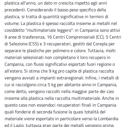
plastica all’anno, un dato in crescita rispetto agli anni
precedenti. Considerando il basso peso specifico della
plastica, si tratta di quantità significative in termini di
volume. La plastica è spesso raccolta insieme ai metalli nel
cosiddetto "multimateriale leggero": in Campania sono attivi
9 aree di trasferenza, 16 Centri Comprensoriali (CC), 5 Centri
di Selezione (CSS) e 3 recuperatori, gestiti dal Corepla per
separare le plastiche per polimero e colore. Tuttavia, molti
materiali selezionati non completano il loro recupero in
Campania, con flussi significativi esportati fuori regione o
all’estero. Si stima che 9 kg pro capite di plastica raccolta
vengano avviati a impianti extraregionali. Infine, i metalli di
cui si raccolgono circa 5 kg per abitante anno in Campania,
come detto, vengono raccolti nella maggior parte dei casi
insieme alla plastica nella raccolta multimateriale. Anche in
questo caso non essendoci recuperatori finali in Campania
quali fonderie di seconda fusione la quasi totalità del
materiale viene esportato in particolare verso la Lombardia
ed il Lazio, tuttavia gran parte dei metalli vengono prima