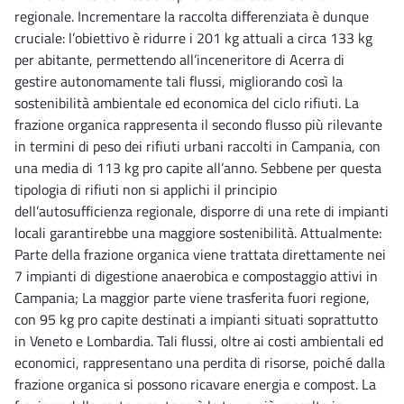
regionale. Incrementare la raccolta differenziata è dunque
cruciale: l’obiettivo è ridurre i 201 kg attuali a circa 133 kg
per abitante, permettendo all’inceneritore di Acerra di
gestire autonomamente tali flussi, migliorando così la
sostenibilità ambientale ed economica del ciclo rifiuti. La
frazione organica rappresenta il secondo flusso più rilevante
in termini di peso dei rifiuti urbani raccolti in Campania, con
una media di 113 kg pro capite all’anno. Sebbene per questa
tipologia di rifiuti non si applichi il principio
dell’autosufficienza regionale, disporre di una rete di impianti
locali garantirebbe una maggiore sostenibilità. Attualmente:
Parte della frazione organica viene trattata direttamente nei
7 impianti di digestione anaerobica e compostaggio attivi in
Campania; La maggior parte viene trasferita fuori regione,
con 95 kg pro capite destinati a impianti situati soprattutto
in Veneto e Lombardia. Tali flussi, oltre ai costi ambientali ed
economici, rappresentano una perdita di risorse, poiché dalla
frazione organica si possono ricavare energia e compost. La