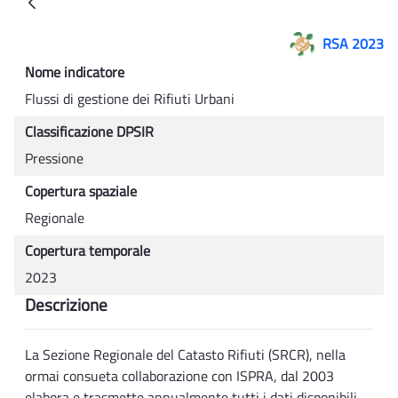
Back
RSA 2023
Nome indicatore
Flussi di gestione dei Rifiuti Urbani
Classificazione DPSIR
Pressione
Copertura spaziale
Regionale
Copertura temporale
2023
Descrizione
La Sezione Regionale del Catasto Rifiuti (SRCR), nella
ormai consueta collaborazione con ISPRA, dal 2003
elabora e trasmette annualmente tutti i dati disponibili