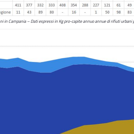
ani in Campania – Dati espressi in Kg pro-capite annuo annue di rifiuti urbani p