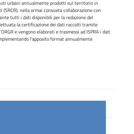
fiuti urbani annualmente prodotti sul territorio in
ti (SRCR), nella ormai consueta collaborazione con
e tutti i dati disponibili per la redazione del
ettuata la certificazione dei dati raccolti tramite
 l’ORGR e vengono elaborati e trasmessi ad ISPRA i dati
i implementando l'apposito format annualmente