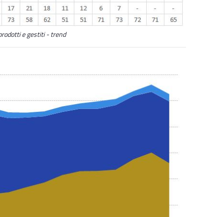
rodotti e gestiti - trend