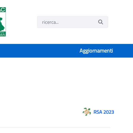
Aggiornamenti
RSA 2023