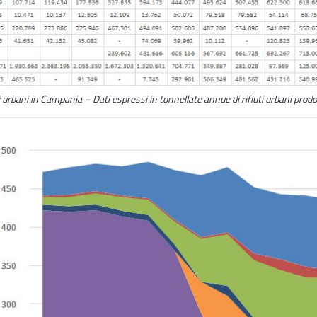
i urbani in Campania – Dati espressi in tonnellate annue di rifiuti urbani prodot